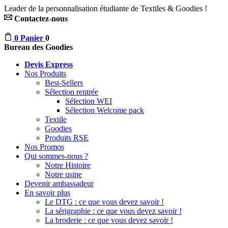
Leader de la personnalisation étudiante de Textiles & Goodies !
Contactez-nous
0
Panier
0
Bureau des Goodies
Devis Express
Nos Produits
Best-Sellers
Sélection rentrée
Sélection WEI
Sélection Welcome pack
Textile
Goodies
Produits RSE
Nos Promos
Qui sommes-nous ?
Notre Histoire
Notre usine
Devenir ambassadeur
En savoir plus
Le DTG : ce que vous devez savoir !
La sérigraphie : ce que vous devez savoir !
La broderie : ce que vous devez savoir !