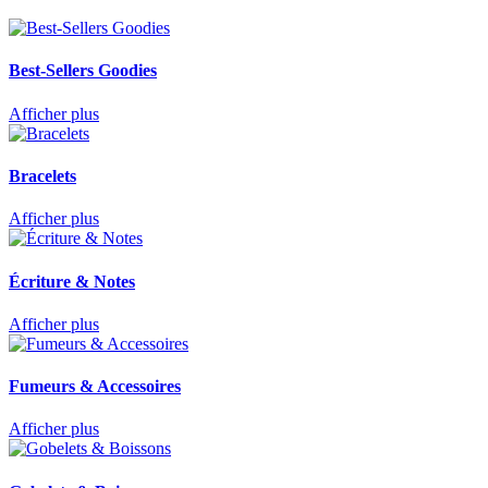
Best-Sellers Goodies
Afficher plus
Bracelets
Afficher plus
Écriture & Notes
Afficher plus
Fumeurs & Accessoires
Afficher plus