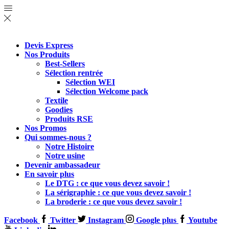
Devis Express
Nos Produits
Best-Sellers
Sélection rentrée
Sélection WEI
Sélection Welcome pack
Textile
Goodies
Produits RSE
Nos Promos
Qui sommes-nous ?
Notre Histoire
Notre usine
Devenir ambassadeur
En savoir plus
Le DTG : ce que vous devez savoir !
La sérigraphie : ce que vous devez savoir !
La broderie : ce que vous devez savoir !
Facebook
Twitter
Instagram
Google plus
Youtube