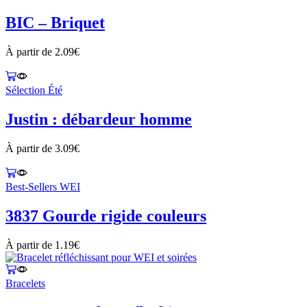
BIC – Briquet
À partir de
2.09
€
Sélection Été
Justin : débardeur homme
À partir de
3.09
€
Best-Sellers WEI
3837 Gourde rigide couleurs
À partir de
1.19
€
Bracelets