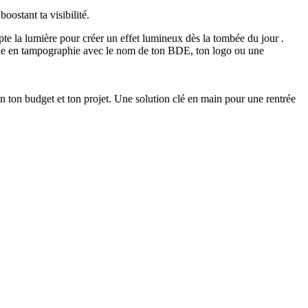
oostant ta visibilité.
pte la lumière pour créer un effet lumineux dès la tombée du jour .
sable en tampographie avec le nom de ton BDE, ton logo ou une
n ton budget et ton projet. Une solution clé en main pour une rentrée