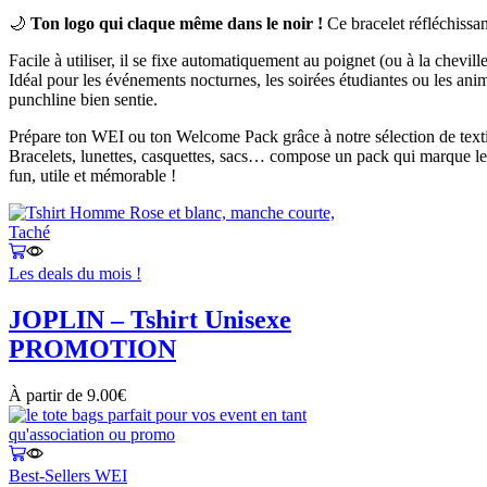
🌙
Ton logo qui claque même dans le noir !
Ce bracelet réfléchissan
Facile à utiliser, il se fixe automatiquement au poignet (ou à la chev
Idéal pour les événements nocturnes, les soirées étudiantes ou les an
punchline bien sentie.
Prépare ton WEI ou ton Welcome Pack grâce à notre sélection de texti
Bracelets, lunettes, casquettes, sacs… compose un pack qui marque les 
fun, utile et mémorable !
Les deals du mois !
JOPLIN – Tshirt Unisexe
PROMOTION
À partir de
9.00
€
Best-Sellers WEI