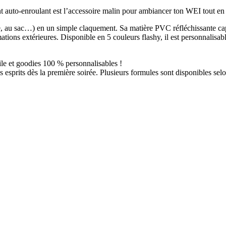
t auto-enroulant est l’accessoire malin pour ambiancer ton WEI tout en b
ille, au sac…) en un simple claquement. Sa matière PVC réfléchissante ca
imations extérieures. Disponible en 5 couleurs flashy, il est personnali
le et goodies 100 % personnalisables !
esprits dès la première soirée. Plusieurs formules sont disponibles selo