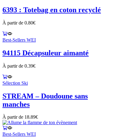
6393 : Totebag en coton recyclé
À partir de
0.80
€
Best-Sellers WEI
94115 Décapsuleur aimanté
À partir de
0.39
€
Sélection Ski
STREAM – Doudoune sans
manches
À partir de
18.89
€
Best-Sellers WEI