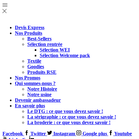
Devis Express
Nos Produits
Best-Sellers
Sélection rentrée
Sélection WEI
Sélection Welcome pack
Textile
Goodies
Produits RSE
Nos Promos
Qui sommes-nous ?
Notre Histoire
Notre usine
Devenir ambassadeur
En savoir plus
Le DTG : ce que vous devez savoir !
La sérigraphie : ce que vous devez savoir !
La broderie : ce que vous devez savoir !
Facebook
Twitter
Instagram
Google plus
Youtube