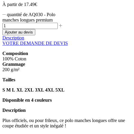
À partir de
17.49
€
quantité de AQ030 - Polo
manches longues premium
Ajouter au devis
Description
VOTRE DEMANDE DE DEVIS
Composition
100% Coton
Grammage
200 g/m²
Tailles
S
M
L
XL
2XL
3XL 4XL 5XL
Disponible en 4 couleurs
Description
Plus officiels, ou pour frileux, ce polo manches longues offre une
coupe étudiée et un style inégalé !