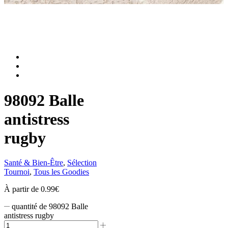
98092 Balle
antistress
rugby
Santé & Bien-Être
,
Sélection
Tournoi
,
Tous les Goodies
À partir de
0.99
€
quantité de 98092 Balle
antistress rugby