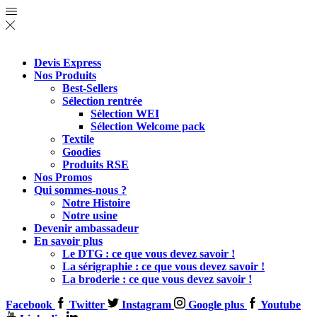
Devis Express
Nos Produits
Best-Sellers
Sélection rentrée
Sélection WEI
Sélection Welcome pack
Textile
Goodies
Produits RSE
Nos Promos
Qui sommes-nous ?
Notre Histoire
Notre usine
Devenir ambassadeur
En savoir plus
Le DTG : ce que vous devez savoir !
La sérigraphie : ce que vous devez savoir !
La broderie : ce que vous devez savoir !
Facebook
Twitter
Instagram
Google plus
Youtube