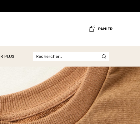
0
PANIER
IR PLUS
RECHERCHER
INPUT