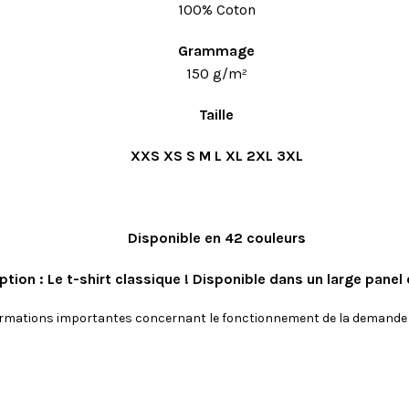
100% Coton
Grammage
150 g/m²
Taille
XXS XS S
M
L
XL 2XL 3XL
Disponible en 42 couleurs
ption : Le t-shirt classique ! Disponible dans un large panel d
rmations importantes concernant le fonctionnement de la demande d