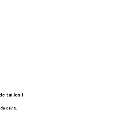
e tailles !
e devis.