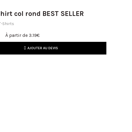
hirt col rond BEST SELLER
T-Shirts
À partir de
3.19
€
AJOUTER AU DEVIS