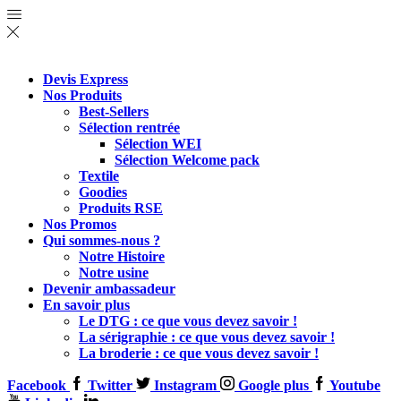
Devis Express
Nos Produits
Best-Sellers
Sélection rentrée
Sélection WEI
Sélection Welcome pack
Textile
Goodies
Produits RSE
Nos Promos
Qui sommes-nous ?
Notre Histoire
Notre usine
Devenir ambassadeur
En savoir plus
Le DTG : ce que vous devez savoir !
La sérigraphie : ce que vous devez savoir !
La broderie : ce que vous devez savoir !
Facebook
Twitter
Instagram
Google plus
Youtube