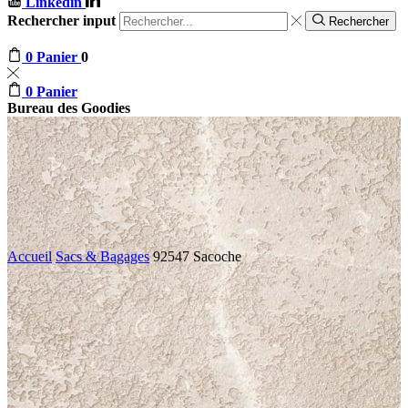
Linkedin
Rechercher input
Rechercher
0
Panier
0
0
Panier
Bureau des Goodies
Accueil
Sacs & Bagages
92547 Sacoche