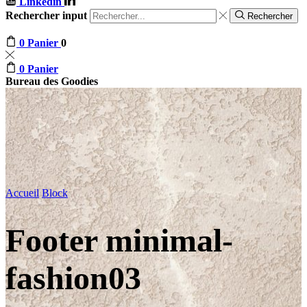
Linkedin
Rechercher input
Rechercher
0
Panier
0
0
Panier
Bureau des Goodies
Accueil
Block
Footer minimal-
fashion03