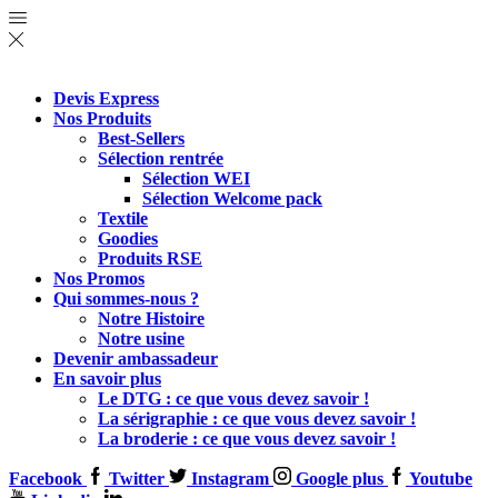
Devis Express
Nos Produits
Best-Sellers
Sélection rentrée
Sélection WEI
Sélection Welcome pack
Textile
Goodies
Produits RSE
Nos Promos
Qui sommes-nous ?
Notre Histoire
Notre usine
Devenir ambassadeur
En savoir plus
Le DTG : ce que vous devez savoir !
La sérigraphie : ce que vous devez savoir !
La broderie : ce que vous devez savoir !
Facebook
Twitter
Instagram
Google plus
Youtube