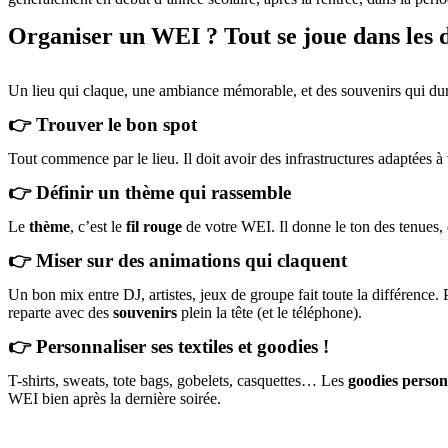
Organiser un WEI ? Tout se joue dans les d
Un lieu qui claque, une ambiance mémorable, et des souvenirs qui dur
👉 Trouver le bon spot
Tout commence par le lieu. Il doit avoir des infrastructures adaptées à
👉 Définir un thème qui rassemble
Le
thème
, c’est le
fil rouge
de votre WEI. Il donne le ton des tenues, 
👉 Miser sur des animations qui claquent
Un bon mix entre DJ, artistes, jeux de groupe fait toute la différence
reparte avec des
souvenirs
plein la tête (et le téléphone).
👉 Personnaliser ses textiles et goodies !
T-shirts, sweats, tote bags, gobelets, casquettes… Les
goodies person
WEI bien après la dernière soirée.