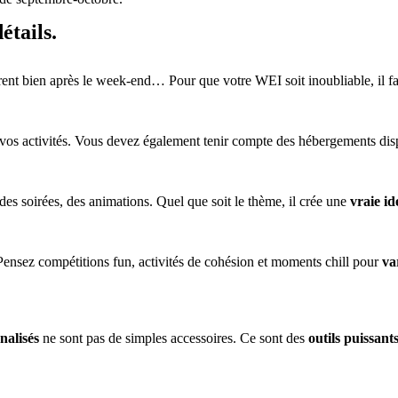
étails.
ent bien après le week-end… Pour que votre WEI soit inoubliable, il f
 vos activités. Vous devez également tenir compte des hébergements dispo
des soirées, des animations. Quel que soit le thème, il crée une
vraie id
. Pensez compétitions fun, activités de cohésion et moments chill pour
va
nalisés
ne sont pas de simples accessoires. Ce sont des
outils puissant