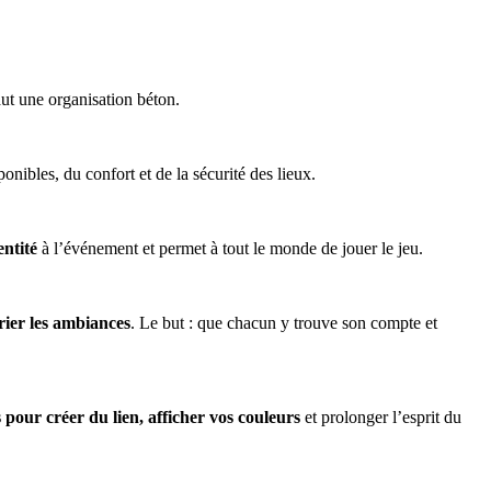
aut une organisation béton.
nibles, du confort et de la sécurité des lieux.
entité
à l’événement et permet à tout le monde de jouer le jeu.
rier les ambiances
. Le but : que chacun y trouve son compte et
s pour créer du lien, afficher vos couleurs
et prolonger l’esprit du