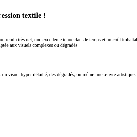
ssion textile !
e un rendu très net, une excellente tenue dans le temps et un coût imbatt
daptée aux visuels complexes ou dégradés.
x un visuel hyper détaillé, des dégradés, ou même une œuvre artistique.