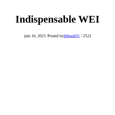
Indispensable WEI
juin 16, 2025
/
Posted by
thibault31
/
2522