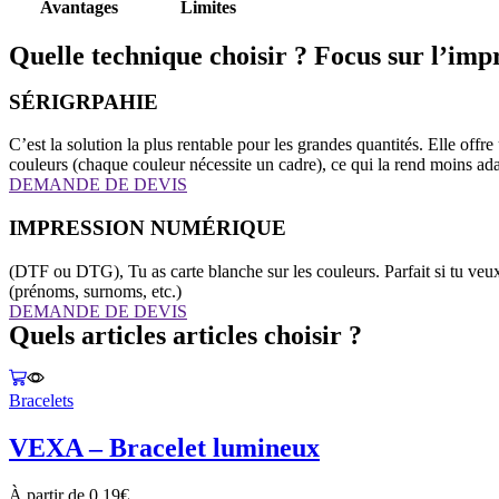
Avantages
Limites
Quelle technique choisir ? Focus sur l’impre
SÉRIGRPAHIE
C’est la solution la plus rentable pour les grandes quantités. Elle offr
couleurs (chaque couleur nécessite un cadre), ce qui la rend moins a
DEMANDE DE DEVIS
IMPRESSION NUMÉRIQUE
(DTF ou DTG), Tu as carte blanche sur les couleurs. Parfait si tu veu
(prénoms, surnoms, etc.)
DEMANDE DE DEVIS
Quels articles articles choisir ?
Bracelets
VEXA – Bracelet lumineux
À partir de
0.19
€