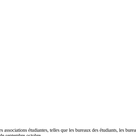
 associations étudiantes, telles que les bureaux des étudiants, les bur
ode septembre-octobre.