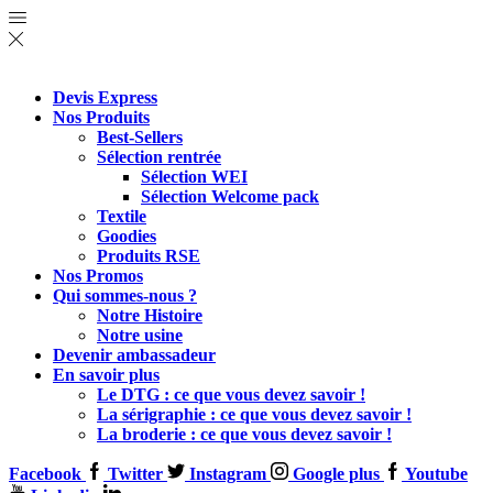
Devis Express
Nos Produits
Best-Sellers
Sélection rentrée
Sélection WEI
Sélection Welcome pack
Textile
Goodies
Produits RSE
Nos Promos
Qui sommes-nous ?
Notre Histoire
Notre usine
Devenir ambassadeur
En savoir plus
Le DTG : ce que vous devez savoir !
La sérigraphie : ce que vous devez savoir !
La broderie : ce que vous devez savoir !
Facebook
Twitter
Instagram
Google plus
Youtube