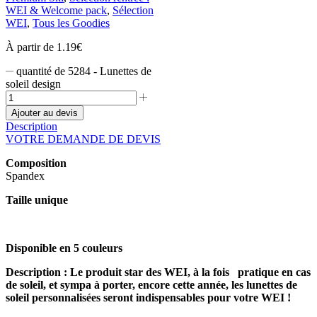
WEI & Welcome pack
,
Sélection
WEI
,
Tous les Goodies
À partir de
1.19
€
quantité de 5284 - Lunettes de
soleil design
Ajouter au devis
Description
VOTRE DEMANDE DE DEVIS
Composition
Spandex
Taille unique
Disponible en 5 couleurs
Description : Le produit star des WEI, à la fois pratique en cas
de soleil, et sympa à porter, encore cette année, les lunettes de
soleil personnalisées seront indispensables pour votre WEI !