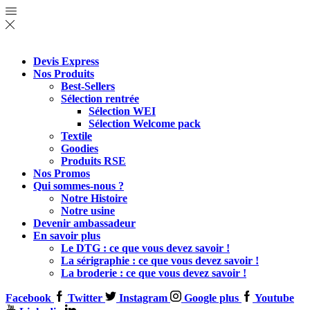
Devis Express
Nos Produits
Best-Sellers
Sélection rentrée
Sélection WEI
Sélection Welcome pack
Textile
Goodies
Produits RSE
Nos Promos
Qui sommes-nous ?
Notre Histoire
Notre usine
Devenir ambassadeur
En savoir plus
Le DTG : ce que vous devez savoir !
La sérigraphie : ce que vous devez savoir !
La broderie : ce que vous devez savoir !
Facebook
Twitter
Instagram
Google plus
Youtube