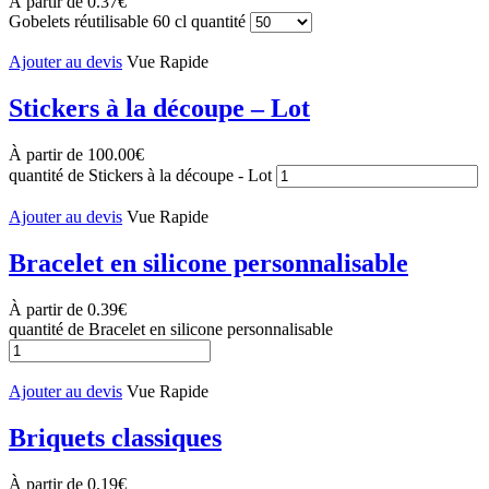
À partir de
0.37
€
Gobelets réutilisable 60 cl quantité
Ajouter au devis
Vue Rapide
Stickers à la découpe – Lot
À partir de
100.00
€
quantité de Stickers à la découpe - Lot
Ajouter au devis
Vue Rapide
Bracelet en silicone personnalisable
À partir de
0.39
€
quantité de Bracelet en silicone personnalisable
Ajouter au devis
Vue Rapide
Briquets classiques
À partir de
0.19
€