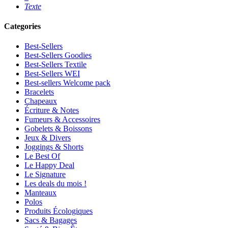
Texte
Categories
Best-Sellers
Best-Sellers Goodies
Best-Sellers Textile
Best-Sellers WEI
Best-sellers Welcome pack
Bracelets
Chapeaux
Écriture & Notes
Fumeurs & Accessoires
Gobelets & Boissons
Jeux & Divers
Joggings & Shorts
Le Best Of
Le Happy Deal
Le Signature
Les deals du mois !
Manteaux
Polos
Produits Écologiques
Sacs & Bagages