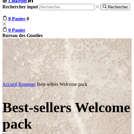
Linkedin
Rechercher input
Rechercher
0
Panier
0
0
Panier
Bureau des Goodies
Accueil
Boutique
Best-sellers Welcome pack
Best-sellers Welcome
pack