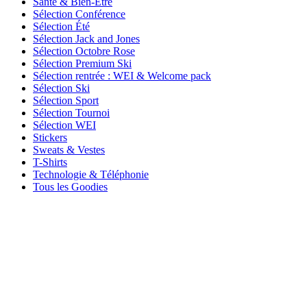
Santé & Bien-Être
Sélection Conférence
Sélection Été
Sélection Jack and Jones
Sélection Octobre Rose
Sélection Premium Ski
Sélection rentrée : WEI & Welcome pack
Sélection Ski
Sélection Sport
Sélection Tournoi
Sélection WEI
Stickers
Sweats & Vestes
T-Shirts
Technologie & Téléphonie
Tous les Goodies