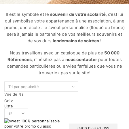
Il est le symbole et le
souvenir de votre scolarité
, c’est lui
qui symbolise votre appartenance à une association, à une
promo, une école : le sweat personnalisé (floqué ou brodé)
sera à jamais le partenaire de vos meilleurs souvenirs et
de vos durs
lendemains de soirées
!
Nous travaillons avec un catalogue de plus de
50 000
Références
, n’hésitez pas à
nous contacter
pour toutes
demandes particulières ou envies farfelues que vous ne
trouveriez pas sur le site!
Vue de %s
Grille
Liste
CHOIX DES OPTIONS