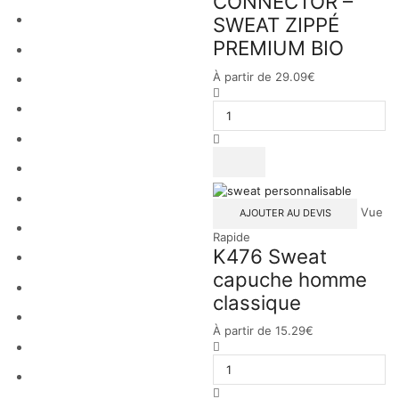
CONNECTOR –
SWEAT ZIPPÉ
PREMIUM BIO
À partir de
29.09
€
Vue
AJOUTER AU DEVIS
Rapide
K476 Sweat
capuche homme
classique
À partir de
15.29
€