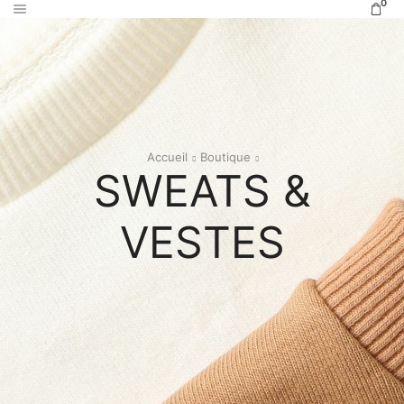
0
Accueil
Boutique
SWEATS &
VESTES