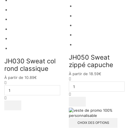
JH050 Sweat
JH030 Sweat col
zippé capuche
rond classique
À partir de
18.59
€
À partir de
10.89
€
CHOIX DES OPTIONS