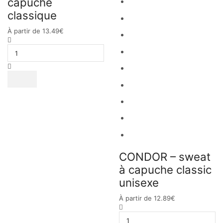
capuche
classique
À partir de
13.49
€
CONDOR – sweat
à capuche classic
unisexe
À partir de
12.89
€