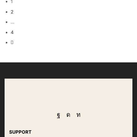
1
2
…
4
SUPPORT