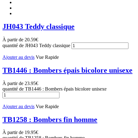
JH043 Teddy classique
À partir de
20.59
€
quantité de JH043 Teddy classique
Ajouter au devis
Vue Rapide
TB1446 : Bombers épais bicolore unisexe
À partir de
23.95
€
quantité de TB1446 : Bombers épais bicolore unisexe
Ajouter au devis
Vue Rapide
TB1258 : Bombers fin homme
À partir de
19.95
€
quantité de TB1258 : Bombers fin homme