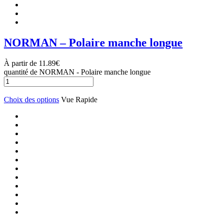
NORMAN – Polaire manche longue
À partir de
11.89
€
quantité de NORMAN - Polaire manche longue
Choix des options
Vue Rapide