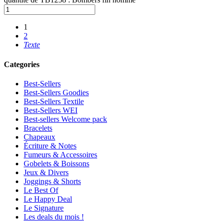
1
2
Texte
Categories
Best-Sellers
Best-Sellers Goodies
Best-Sellers Textile
Best-Sellers WEI
Best-sellers Welcome pack
Bracelets
Chapeaux
Écriture & Notes
Fumeurs & Accessoires
Gobelets & Boissons
Jeux & Divers
Joggings & Shorts
Le Best Of
Le Happy Deal
Le Signature
Les deals du mois !