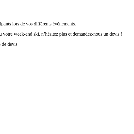
icipants lors de vos différents évènements.
u votre week-end ski, n’hésitez plus et demandez-nous un devis !
 de devis.