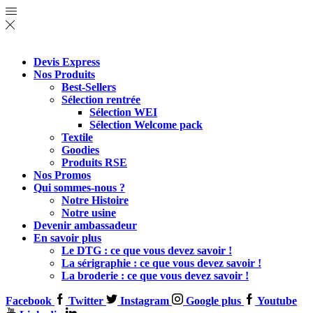
Devis Express
Nos Produits
Best-Sellers
Sélection rentrée
Sélection WEI
Sélection Welcome pack
Textile
Goodies
Produits RSE
Nos Promos
Qui sommes-nous ?
Notre Histoire
Notre usine
Devenir ambassadeur
En savoir plus
Le DTG : ce que vous devez savoir !
La sérigraphie : ce que vous devez savoir !
La broderie : ce que vous devez savoir !
Facebook
Twitter
Instagram
Google plus
Youtube