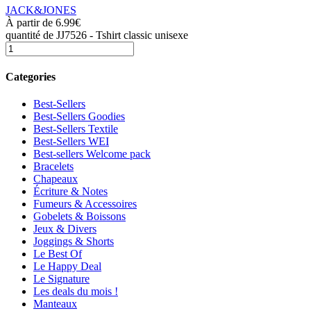
JACK&JONES
À partir de
6.99
€
quantité de JJ7526 - Tshirt classic unisexe
Categories
Best-Sellers
Best-Sellers Goodies
Best-Sellers Textile
Best-Sellers WEI
Best-sellers Welcome pack
Bracelets
Chapeaux
Écriture & Notes
Fumeurs & Accessoires
Gobelets & Boissons
Jeux & Divers
Joggings & Shorts
Le Best Of
Le Happy Deal
Le Signature
Les deals du mois !
Manteaux