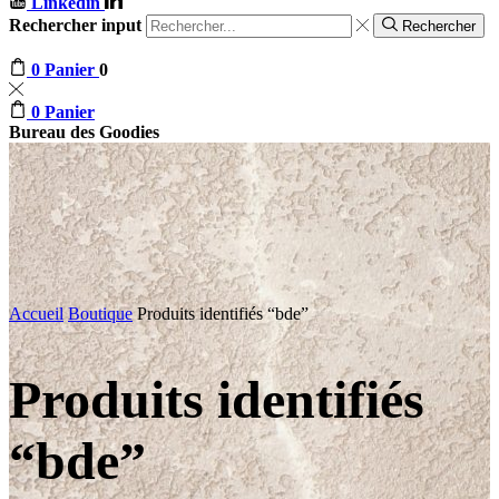
Linkedin
Rechercher input
Rechercher
0
Panier
0
0
Panier
Bureau des Goodies
Accueil
Boutique
Produits identifiés “bde”
Produits identifiés
“bde”