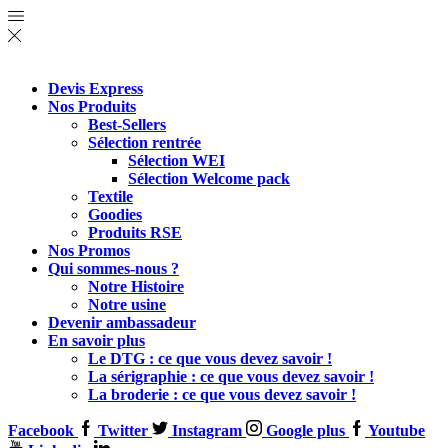
Devis Express
Nos Produits
Best-Sellers
Sélection rentrée
Sélection WEI
Sélection Welcome pack
Textile
Goodies
Produits RSE
Nos Promos
Qui sommes-nous ?
Notre Histoire
Notre usine
Devenir ambassadeur
En savoir plus
Le DTG : ce que vous devez savoir !
La sérigraphie : ce que vous devez savoir !
La broderie : ce que vous devez savoir !
Facebook
Twitter
Instagram
Google plus
Youtube