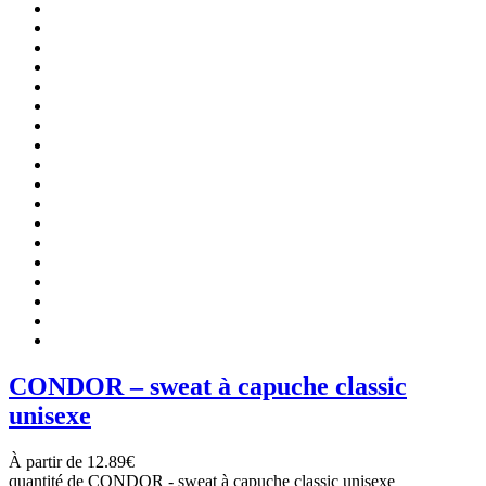
CONDOR – sweat à capuche classic
unisexe
À partir de
12.89
€
quantité de CONDOR - sweat à capuche classic unisexe